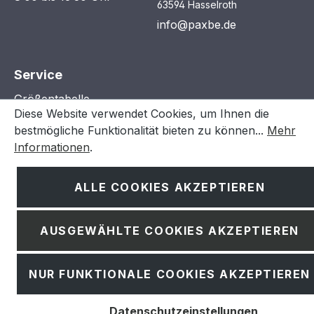
63594 Hasselroth
info@paxbe.de
Service
Größentabelle
Diese Website verwendet Cookies, um Ihnen die
Reklamation
bestmögliche Funktionalität bieten zu können...
Mehr
Informationen
.
Rechtliches
ALLE COOKIES AKZEPTIEREN
Zahlung & Versand
Widerruf
AUSGEWÄHLTE COOKIES AKZEPTIEREN
AGB
Impressum
NUR FUNKTIONALE COOKIES AKZEPTIEREN
Datenschutz
Cookie Einstellungen
Datenschutzeinstellungen